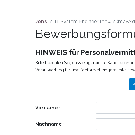
Jobs
IT System Engineer 100% / (m/w/d
Bewerbungsformu
HINWEIS für Personalvermitt
Bitte beachten Sie, dass eingereichte Kandidatenpr
Verantwortung für unaufgefordert eingereichte Be
K
Vorname
*
Nachname
*