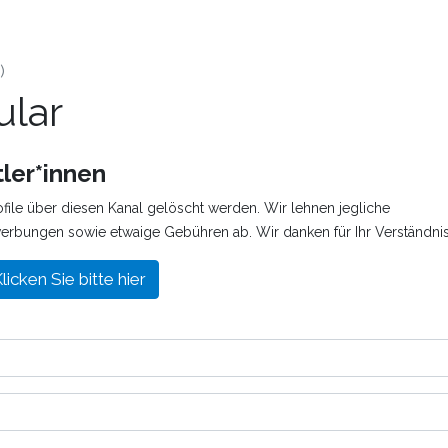
)
lar
ler*innen
ofile über diesen Kanal gelöscht werden. Wir lehnen jegliche
werbungen sowie etwaige Gebühren ab. Wir danken für Ihr Verständnis
licken Sie bitte hier