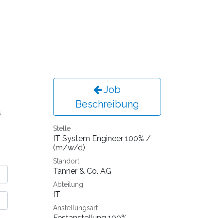
Job
Beschreibung
.
Stelle
IT System Engineer 100% /
(m/w/d)
Standort
Tanner & Co. AG
Abteilung
IT
Anstellungsart
Festanstellung 100%